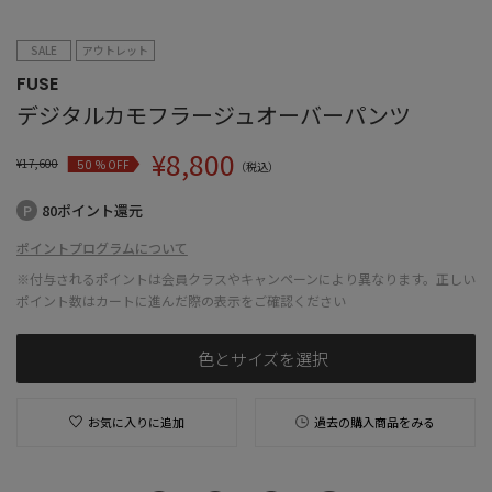
SALE
アウトレット
FUSE
デジタルカモフラージュオーバーパンツ
¥
8,800
¥
17,600
% OFF
50
（税込）
80ポイント還元
ポイントプログラムについて
※付与されるポイントは会員クラスやキャンペーンにより異なります。正しい
ポイント数はカートに進んだ際の表示をご確認ください
色とサイズを選択
お気に入りに追加
過去の購入商品をみる