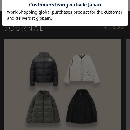
と画像のカラーの見え方が異なる場合がございます。
※画像はサンプルのため、色味やサイズ等の仕様が変更になる場
合がございます。
※サイズは弊社規定の採寸によって記載しておりますが、若干の
JOURNAL
もっと
見る
個体差が生じる場合がございます。