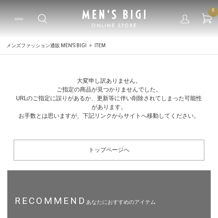
0
メンズファッション通販 MEN'S BIGI
ITEM
大変申し訳ありません。
ご指定の商品が見つかりませんでした。
URLのご指定に誤りがあるか、更新等に伴い削除されてしまった可能性
があります。
お手数とは思いますが、下記リンクからサイトへ移動してください。
トップページへ
RECOMMEND
あなたにおすすめのアイテム