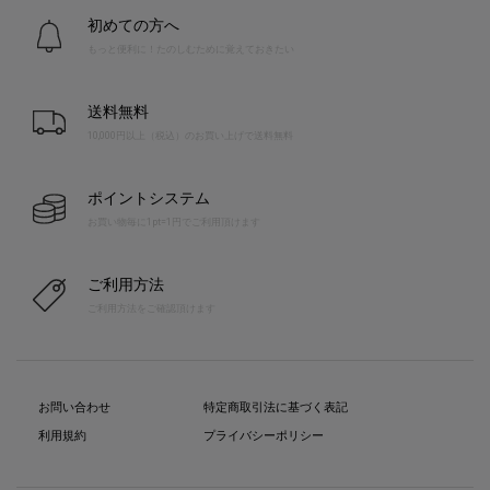
初めての方へ
もっと便利に！たのしむために覚えておきたい
送料無料
10,000円以上（税込）のお買い上げで送料無料
ポイントシステム
お買い物毎に1pt=1円でご利用頂けます
ご利用方法
ご利用方法をご確認頂けます
お問い合わせ
特定商取引法に基づく表記
利用規約
プライバシーポリシー