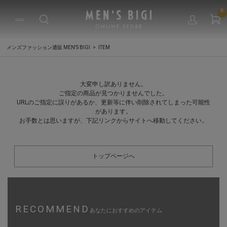
0
メンズファッション通販 MEN'S BIGI
ITEM
大変申し訳ありません。
ご指定の商品が見つかりませんでした。
URLのご指定に誤りがあるか、更新等に伴い削除されてしまった可能性
があります。
お手数とは思いますが、下記リンクからサイトへ移動してください。
トップページへ
RECOMMEND
あなたにおすすめのアイテム