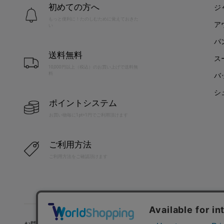
初めての方へ
ジ
もっと便利に！たのしむために覚えておきた
ア
い
パ
送料無料
ス
10,000円以上（税込）のお買い上げで送料無
料
バ
シ
ポイントシステム
お買い物毎に1pt=1円でご利用頂けます
ご利用方法
ご利用方法をご確認頂けます