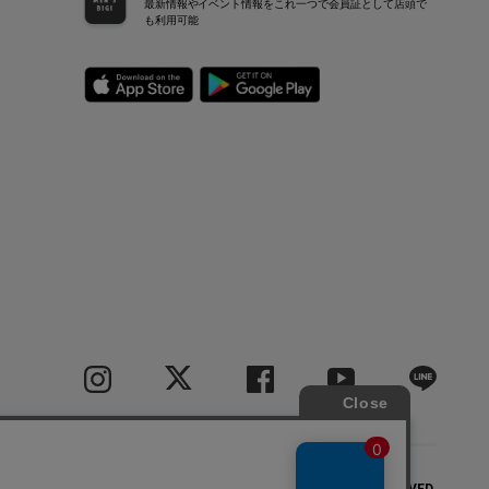
最新情報やイベント情報をこれ一つで会員証として店頭で
も利用可能
COPYRIGHT(C) BIGI CO.,LTD.ALL RIGHTS RESERVED.