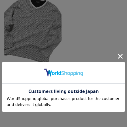
MEN’S BIGI
フクレ千鳥ジャガードカットソー
着用カラー ホワイト系その他
着用サイズ 2
40代
カットソー