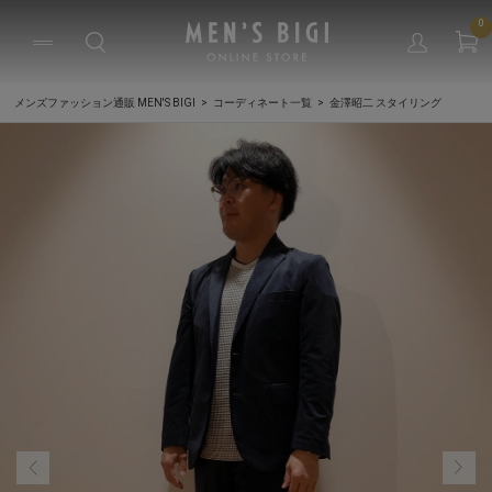
0
メンズファッション通販 MEN'S BIGI
コーディネート一覧
金澤昭二 スタイリング