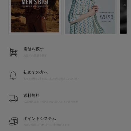
店舗を探す
お近くの店舗を探す
初めての方へ
もっと便利に！たのしむために覚えておきたい
送料無料
10,000円以上（税込）のお買い上げで送料無料
ポイントシステム
お買い物毎に1pt=1円でご利用頂けます