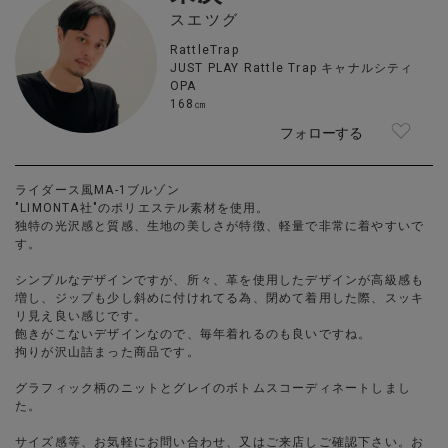
スエツグ
RattleTrap
JUST PLAY Rattle Trap キャナルシティ
OPA
168㎝
フォローする
ライダース風MA-1ブルゾン
"LIMONTA社"のポリエステル素材を使用。
独特の光沢感と質感、生地の美しさが特徴、軽量で非常に着やすいで
す。
シンプルなデザインですが、所々、革を使用したデザインが高級感も
増し、ジップも少し斜めに付けれてる為、閉めて着用した際、スッキ
リ見え良い感じです。
飽きがこないデザインなので、毎年着れるのも良いですね。
拘りが沢山詰まった商品です。
グラフィック柄のニットとグレイのボトムスコーディネートしまし
た。
サイズ感等、お気軽にお問い合わせ、又はご来店しご確認下さい。お