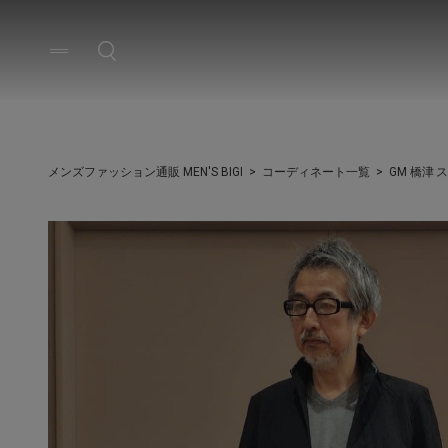
メンズファッション通販 MEN'S BIGI
コーディネート一覧
GM 橋津