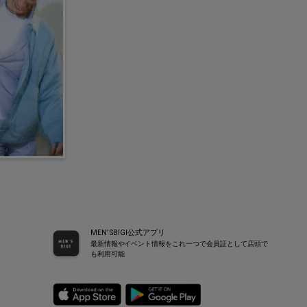
MEN’SBIGI公式アプリ
最新情報やイベント情報をこれ一つで会員証として店頭で
も利用可能