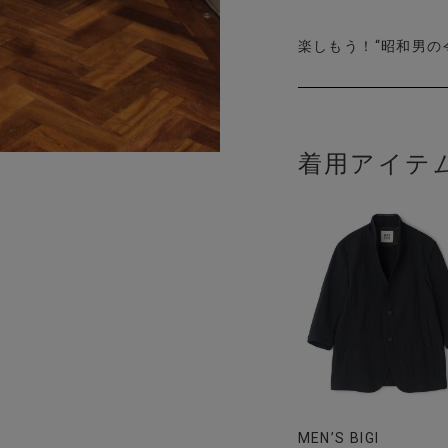
楽しもう！“昭和男の
着用アイテ
MEN’S BIGI