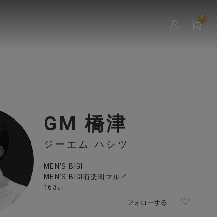
0
GM 橋津
ジーエム ハシツ
MEN'S BIGI
MEN’S BIGI有楽町マルイ
163㎝
フォローする