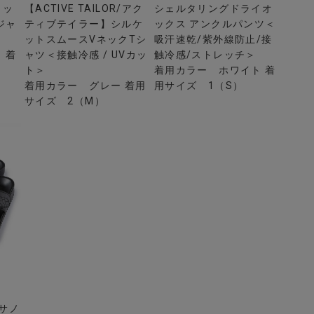
ワッ
【ACTIVE TAILOR/アク
シェルタリングドライオ
ジャ
ティブテイラー】シルケ
ックス アンクルパンツ＜
ットスムースVネックTシ
吸汗速乾/紫外線防止/接
 着
ャツ＜接触冷感 / UVカッ
触冷感/ストレッチ＞
ト＞
着用カラー ホワイト 着
着用カラー グレー 着用
用サイズ 1（S）
サイズ 2（M）
テサノ