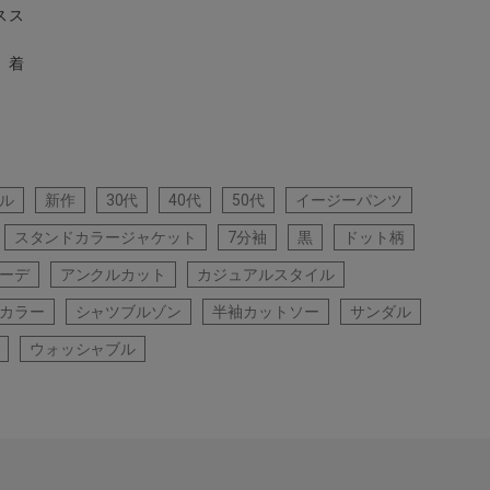
スス
 着
ル
新作
30代
40代
50代
イージーパンツ
スタンドカラージャケット
7分袖
黒
ドット柄
ーデ
アンクルカット
カジュアルスタイル
カラー
シャツブルゾン
半袖カットソー
サンダル
ウォッシャブル