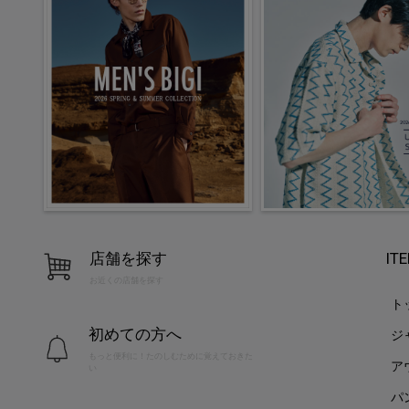
店舗を探す
IT
お近くの店舗を探す
ト
初めての方へ
ジ
もっと便利に！たのしむために覚えておきた
ア
い
パ