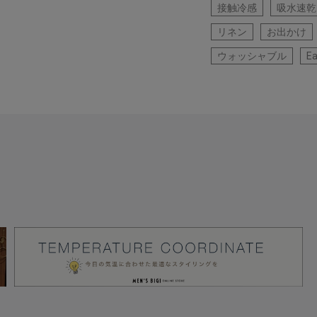
接触冷感
吸水速乾
リネン
お出かけ
ウォッシャブル
Ea