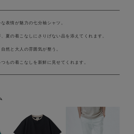
かな表情が魅力の七分袖シャツ。
が、夏の着こなしにさりげない品を添えてくれます。
、自然と大人の雰囲気が整う。
いつもの着こなしを新鮮に見せてくれます。
ム