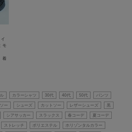
/ロイ
 モ
 着
ル
カラーシャツ
30代
40代
50代
パンツ
ソー
シューズ
カットソー
レザーシューズ
黒
シアサッカー
スラックス
春コーデ
夏コーデ
ストレッチ
ポリエステル
ホリゾンタルカラー