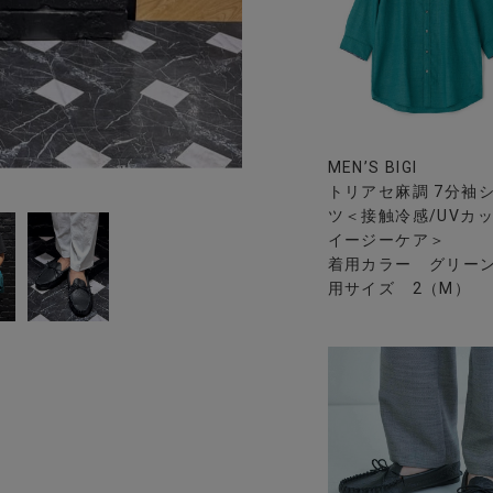
MEN’S BIGI
トリアセ麻調 7分袖
ツ＜接触冷感/UVカッ
イージーケア＞
着用カラー グリーン
用サイズ 2（M）