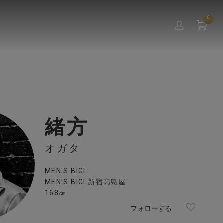
0
緒方
オガタ
MEN'S BIGI
MEN’S BIGI 新宿高島屋
168㎝
フォローする