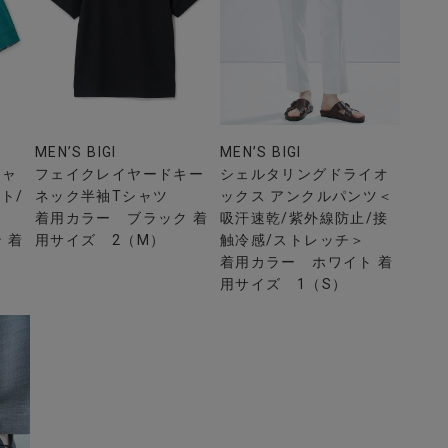
MEN’S BIGI
MEN’S BIGI
シャ
フェイクレイヤードキー
シェルタリングドライオ
ト/
ネック半袖Tシャツ
ックス アンクルパンツ＜
着用カラー ブラック 着
吸汗速乾/紫外線防止/接
 着
用サイズ 2（M）
触冷感/ストレッチ＞
着用カラー ホワイト 着
用サイズ 1（S）