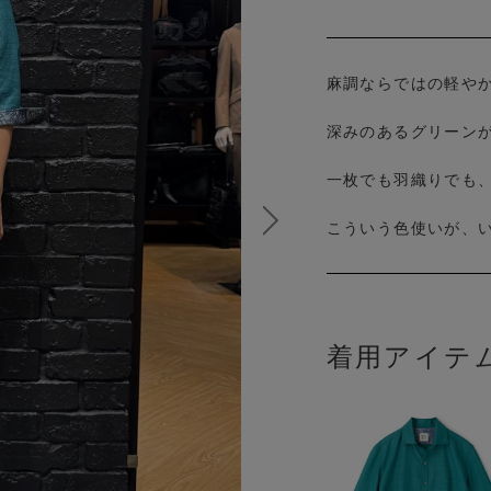
麻調ならではの軽や
深みのあるグリーン
一枚でも羽織りでも
こういう色使いが、
着用アイテ