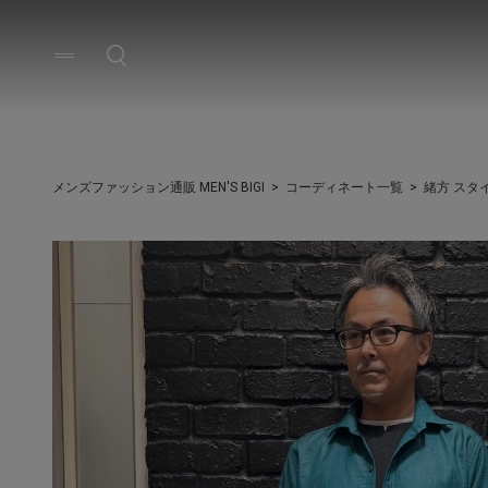
メンズファッション通販 MEN'S BIGI
コーディネート一覧
緒方 スタ