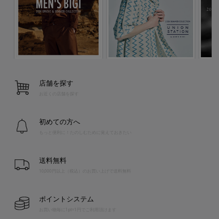
店舗を探す
お近くの店舗を探す
初めての方へ
もっと便利に！たのしむために覚えておきたい
送料無料
10,000円以上（税込）のお買い上げで送料無料
ポイントシステム
お買い物毎に1pt=1円でご利用頂けます