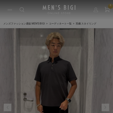
0
メンズファッション通販 MEN'S BIGI
コーディネート一覧
荒磯 スタイリング