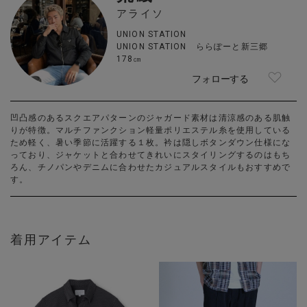
アライソ
UNION STATION
UNION STATION ららぽーと新三郷
178㎝
フォローする
凹凸感のあるスクエアパターンのジャガード素材は清涼感のある肌触
りが特徴。マルチファンクション軽量ポリエステル糸を使用している
ため軽く、暑い季節に活躍する１枚。衿は隠しボタンダウン仕様にな
っており、ジャケットと合わせてきれいにスタイリングするのはもち
ろん、チノパンやデニムに合わせたカジュアルスタイルもおすすめで
す。
着用アイテム