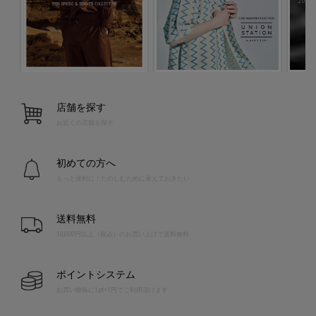
店舗を探す
お近くの店舗を探す
初めての方へ
もっと便利に！たのしむために覚えておきたい
送料無料
10,000円以上（税込）のお買い上げで送料無料
ポイントシステム
お買い物毎に1pt=1円でご利用頂けます