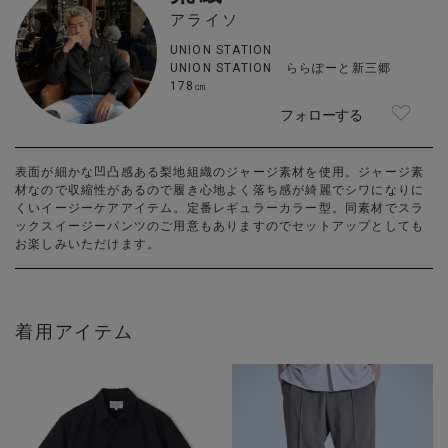
アライソ
UNION STATION
UNION STATION ららぽーと新三郷
178㎝
フォローする
表面が細かな凹凸感ある梨地組織のジャージ素材を使用。ジャージ素
材なので収縮性があるので履き心地よく落ち感が綺麗でシワになりに
くいイージーケアアイテム。定番レギュラーカラー型。同素材でスラ
ックスイージーパンツのご用意もありますのでセットアップとしても
お楽しみいただけます。
着用アイテム