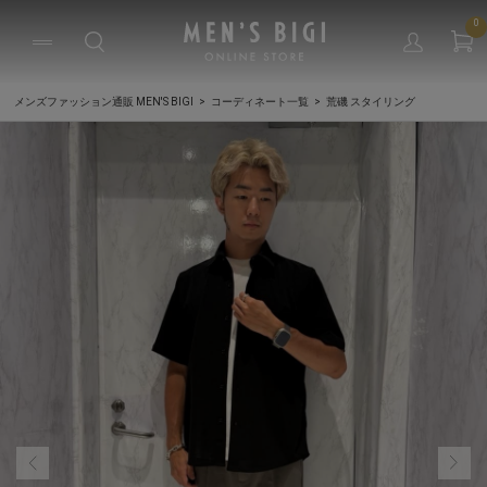
0
メンズファッション通販 MEN'S BIGI
コーディネート一覧
荒磯 スタイリング