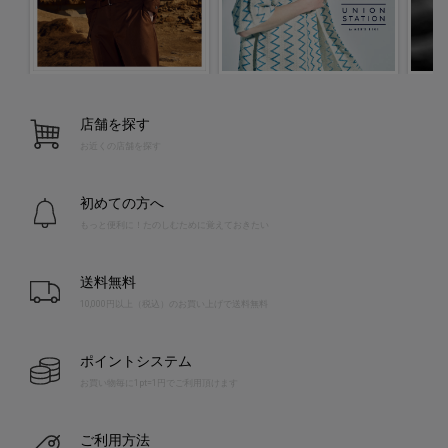
店舗を探す
お近くの店舗を探す
初めての方へ
もっと便利に！たのしむために覚えておきたい
送料無料
10,000円以上（税込）のお買い上げで送料無料
ポイントシステム
お買い物毎に1pt=1円でご利用頂けます
ご利用方法