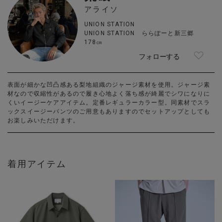
アライソ
UNION STATION
UNION STATION ららぽーと新三郷
178㎝
フォローする
表面が細かな凹凸感ある梨地組織のジャージ素材を使用。ジャージ素
材なので収縮性があるので履き心地よく落ち感が綺麗でシワになりに
くいイージーケアアイテム。定番レギュラーカラー型。同素材でスラ
ックスイージーパンツのご用意もありますのでセットアップとしても
お楽しみいただけます。
着用アイテム