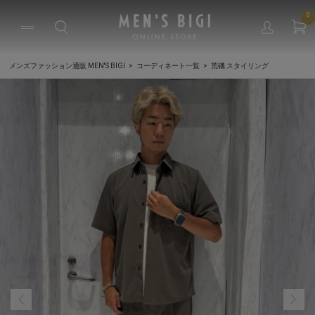
0
メンズファッション通販 MEN'S BIGI
コーディネート一覧
荒磯 スタイリング