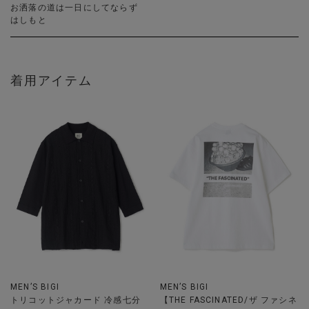
お洒落の道は一日にしてならず
はしもと
着用アイテム
MEN’S BIGI
MEN’S BIGI
トリコットジャカード 冷感七分
【THE FASCINATED/ザ ファシネ