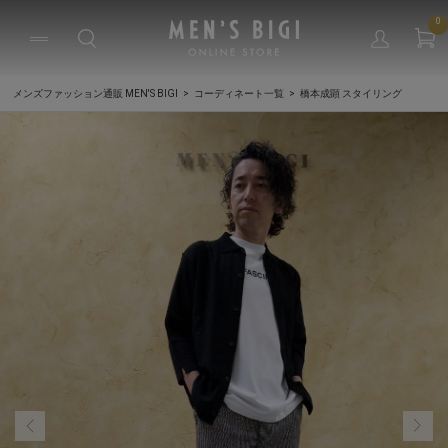
0
メンズファッション通販 MEN'S BIGI
コーディネート一覧
橋本成顕 スタイリング