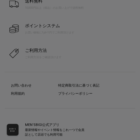
送料無料
10,000円以上（税込）のお買い上げで送料無料
ポイントシステム
お買い物毎に1pt=1円でご利用頂けます
ご利用方法
ご利用方法をご確認頂けます
お問い合わせ
特定商取引法に基づく表記
利用規約
プライバシーポリシー
MEN’SBIGI公式アプリ
最新情報やイベント情報をこれ一つで会員
証として店頭でも利用可能