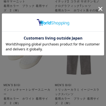
袖サマーニット
イテッド】コラボ サボテンモノ
着用カラー ブラック 着用サイ
クログラフィックTシャツ
ズ 2（M）
着用カラー ホワイト系その他
着用サイズ 3（L）
MEN’S BIGI
MEN’S BIGI
イントレチャートレザースニーカ
トリッカーカラミ イージースラ
ー
ックスパンツ
着用カラー ホワイト 着用サイ
着用カラー ブラック 着用サイ
ズ 2（M）
ズ 2（M）