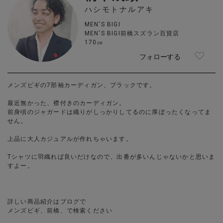
ハシモトナルアキ
MEN'S BIGI
MEN'S BIGI前橋スズラン百貨店
170㎝
フォローする
メンズビギの7部袖カーディガン、ブラックです。
最近無かった、襟付きのカーディガン。
前身頃のジャガードは織りがしっかりしてるのに厚ぼったくなってま
せん。
上品に大人カジュアルが作れちゃいます。
Tシャツに羽織れば良いだけなので、出番が多いんじゃないかと思いま
すよー。
詳しい商品紹介はブログで
メンズビギ、前橋、で検索ください