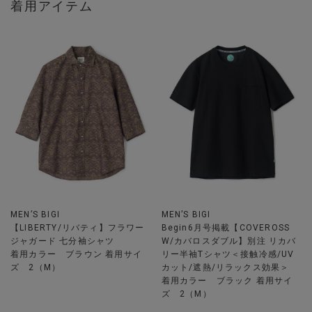
着用アイテム
MEN’S BIGI
MEN’S BIGI
【LIBERTY/リバティ】フラワー
Begin6月号掲載【COVEROSS
ジャガード 七分袖シャツ
W/カバロスダブル】別注 リカバ
着用カラー ブラウン 着用サイ
リー半袖Tシャツ＜接触冷感/UV
ズ 2（M）
カット/遮熱/リラックス効果＞
着用カラー ブラック 着用サイ
ズ 2（M）