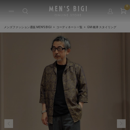
0
メンズファッション通販 MEN'S BIGI
コーディネート一覧
GM 橋津 スタイリング