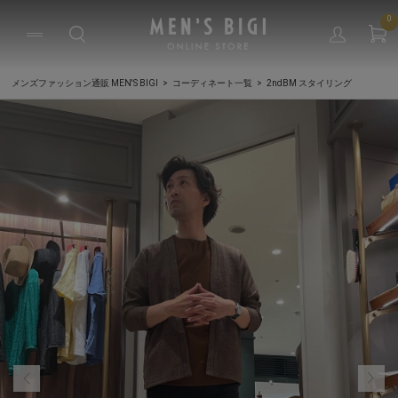
0
メンズファッション通販 MEN'S BIGI
コーディネート一覧
2ndBM スタイリング