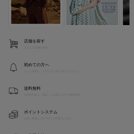
店舗を探す
お近くの店舗を探す
初めての方へ
もっと便利に！たのしむために覚えておきたい
送料無料
10,000円以上（税込）のお買い上げで送料無料
ポイントシステム
お買い物毎に1pt=1円でご利用頂けます