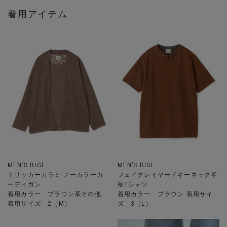
着用アイテム
MEN’S BIGI
MEN’S BIGI
トリッカーカラミ ノーカラーカ
フェイクレイヤードキーネック半
ーディガン
袖Tシャツ
着用カラー ブラウン系その他
着用カラー ブラウン 着用サイ
着用サイズ 2（M）
ズ 3（L）