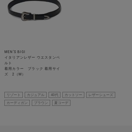
MEN’S BIGI
イタリアンレザー ウエスタンベ
ルト
着用カラー ブラック 着用サイ
ズ 2（M）
リゾート
カジュアル
40代
カットソー
レザーシューズ
カーディガン
ブラウン
夏コーデ