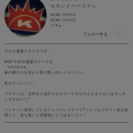
セカンドベースマン
HEAD OFFICE
HEAD OFFICE
174㎝
フォローする
大人の盛夏スタイルです。
MEN'S BIGI盛夏のテーマは
「nocturne」
春の爽やかな昼から夜の艶っぽいイメージへ。
私もチャレンジ！
ブラウンは、去年から流行りのカラーですが大人スタイルにはマッチ
しますね〜^_^
インナーに使用しているフェイクレイヤードTシャツもブラウン色を使
用して、落ち着いた雰囲気にしてみました〜！