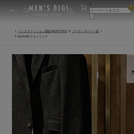
×
0
メンズファッション通販 MEN'S BIGI
コーディネート一覧
kashida スタイリング