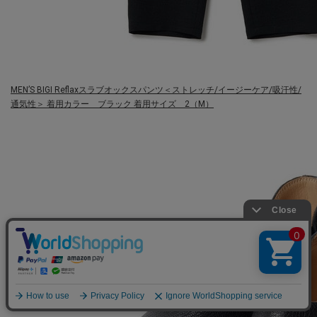
MEN’S BIGI
Reflaxスラブオックスパンツ＜ストレッチ/イージーケア/吸汗性/
通気性＞
着用カラー ブラック 着用サイズ 2（M）