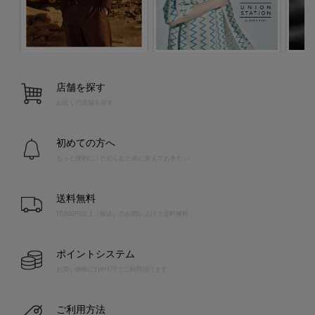
店舗を探す
お近くの店舗を探す
初めての方へ
もっと便利に！たのしむために覚えておきたい
送料無料
10,000円以上（税込）のお買い上げで送料無料
ポイントシステム
お買い物毎に1pt=1円でご利用頂けます
ご利用方法