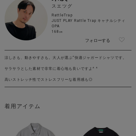
スエツグ
RattleTrap
JUST PLAY Rattle Trap キャナルシティ
OPA
168㎝
フォローする
涼しさも、動きやすさも。大人が選ぶ“快適ジャガードシャツです。
サラサラとした素材で非常に着心地も良いですよ^ ^
高いストレッチ性でストレスフリーな着用感も◎
着用アイテム