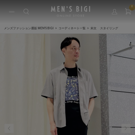
0
メンズファッション通販 MEN'S BIGI
コーディネート一覧
末次 スタイリング