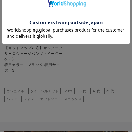
UNION STATION
【セットアップ対応】センターク
リースジャージパンツ〈イージー
ケア〉
着用カラー ブラック 着用サイ
ズ S
カジュアル
タイトシルエット
20代
30代
40代
50代
パンツ
シャツ
カットソー
スラックス