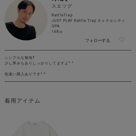
スエツグ
RattleTrap
JUST PLAY Rattle Trap キャナルシティ
OPA
168㎝
フォローする
シンプルな無地T
少し厚みもありしっかりしてますよ^ ^
色違い購入ありです^ ^
着用アイテム