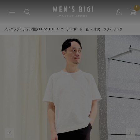
0
メンズファッション通販 MEN'S BIGI
コーディネート一覧
末次 スタイリング