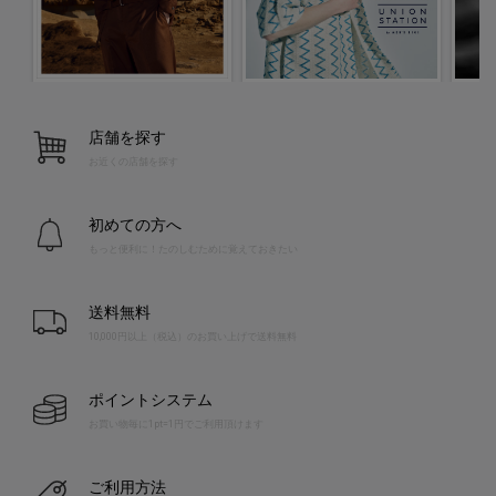
店舗を探す
お近くの店舗を探す
初めての方へ
もっと便利に！たのしむために覚えておきたい
送料無料
10,000円以上（税込）のお買い上げで送料無料
ポイントシステム
お買い物毎に1pt=1円でご利用頂けます
ご利用方法