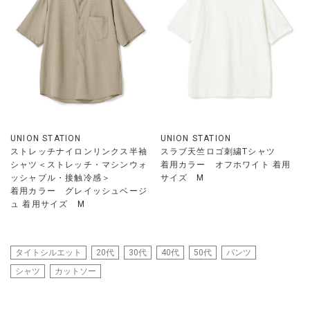
UNION STATION
UNION STATION
ストレッチナイロンリンクス半袖
スラブ天竺ロゴ刺繍Tシャツ
シャツ＜ストレッチ・マシンウォ
着用カラー オフホワイト 着用
ッシャブル・接触冷感＞
サイズ M
着用カラー グレイッシュベージ
ュ 着用サイズ M
タイトシルエット
20代
30代
40代
50代
パンツ
シャツ
カットソー