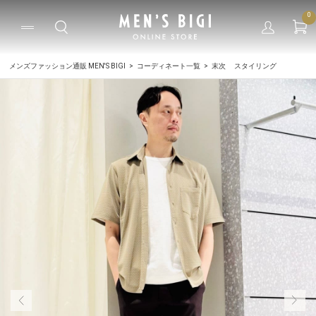
0
メンズファッション通販 MEN'S BIGI
コーディネート一覧
末次 スタイリング