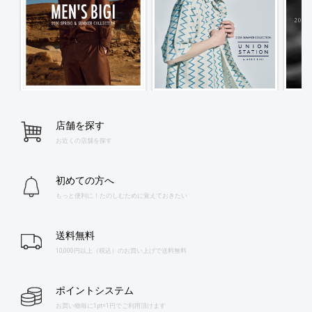
店舗を探す
お近くの店舗を探す
初めての方へ
もっと便利に！たのしむために覚えておきたい
送料無料
10,000円以上（税込）のお買い上げで送料無料
ポイントシステム
お買い物毎に1pt=1円でご利用頂けます