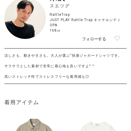
スエツグ
RattleTrap
JUST PLAY Rattle Trap キャナルシティ
OPA
168㎝
フォローする
涼しさも、動きやすさも。大人が選ぶ“快適ジャガードシャツです。
サラサラとした素材で非常に着心地も良いですよ^ ^
高いストレッチ性でストレスフリーな着用感も◎
着用アイテム