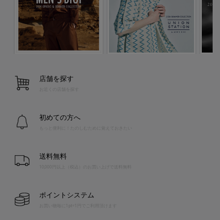
店舗を探す
お近くの店舗を探す
初めての方へ
もっと便利に！たのしむために覚えておきたい
送料無料
10,000円以上（税込）のお買い上げで送料無料
ポイントシステム
お買い物毎に1pt=1円でご利用頂けます