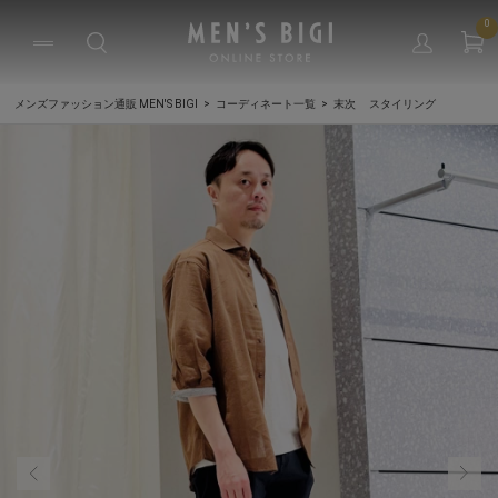
0
メンズファッション通販 MEN'S BIGI
コーディネート一覧
末次 スタイリング