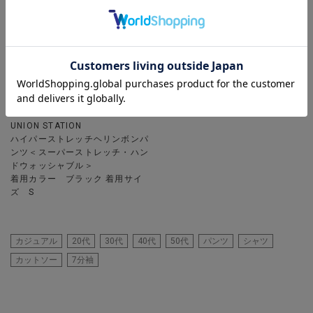
UNION STATION
ハイパーストレッチヘリンボンパ
ンツ＜スーパーストレッチ・ハン
ドウォッシャブル＞
着用カラー ブラック 着用サイ
ズ S
カジュアル
20代
30代
40代
50代
パンツ
シャツ
カットソー
7分袖