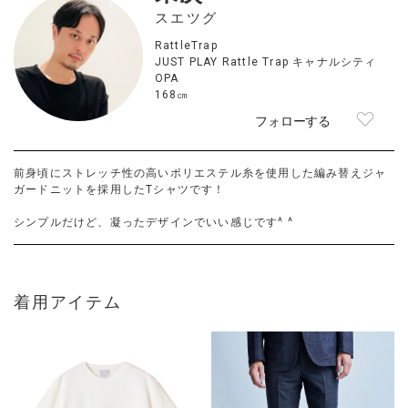
スエツグ
RattleTrap
JUST PLAY Rattle Trap キャナルシティ
OPA
168㎝
フォローする
前身頃にストレッチ性の高いポリエステル糸を使用した編み替えジャ
ガードニットを採用したTシャツです！
シンプルだけど、凝ったデザインでいい感じです^ ^
着用アイテム