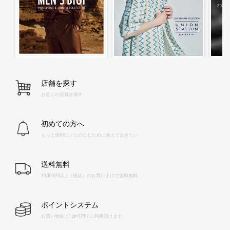
店舗を探す
お近くの店舗を探す
初めての方へ
もっと便利に！たのしむために覚えておきたい
送料無料
10,000円以上（税込）のお買い上げで送料無料
ポイントシステム
お買い物毎に1pt=1円でご利用頂けます