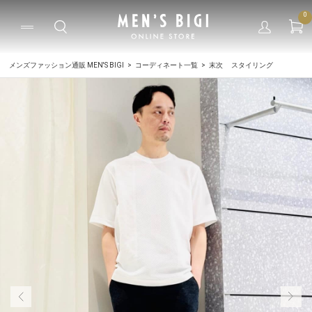
0
メンズファッション通販 MEN'S BIGI
コーディネート一覧
末次 スタイリング