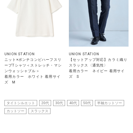
UNION STATION
UNION STATION
ニット×ポンチコンビハーフスリ
【セットアップ対応】カラミ織り
ーブTシャツ＜ストレッチ・マシ
スラックス〈通気性〉
ンウォッシャブル＞
着用カラー ネイビー 着用サイ
着用カラー ホワイト 着用サイ
ズ S
ズ M
タイトシルエット
20代
30代
40代
50代
半袖カットソー
カットソー
スラックス