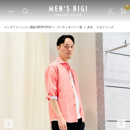
0
メンズファッション通販 MEN'S BIGI
コーディネート一覧
末次 スタイリング