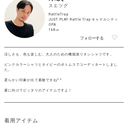
スエツグ
RattleTrap
JUST PLAY Rattle Trap キャナルシティ
OPA
168㎝
フォローする
涼しさも、色も楽しむ。大人のための機能派リネンシャツです。
ピンクカラーシャツとネイビーのボトムスでコーディネートしまし
た。
柔らかい印象が出て素敵ですね^ ^
夏に向けてピッタリのアイテムですよ！
着用アイテム