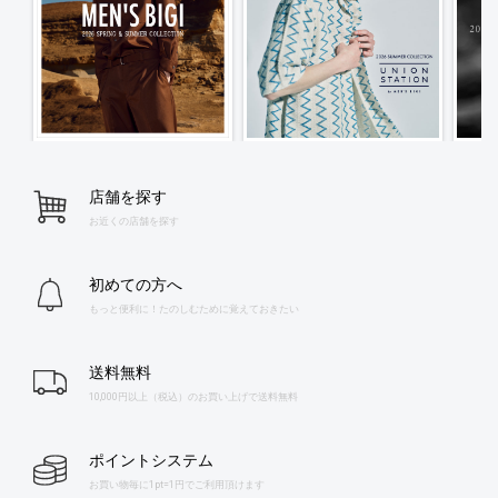
店舗を探す
お近くの店舗を探す
初めての方へ
もっと便利に！たのしむために覚えておきたい
送料無料
10,000円以上（税込）のお買い上げで送料無料
ポイントシステム
お買い物毎に1pt=1円でご利用頂けます