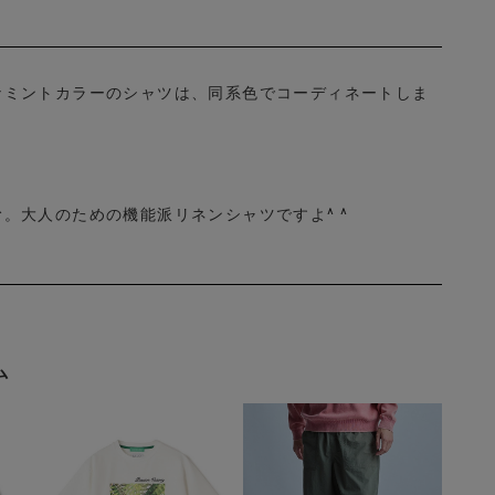
なミントカラーのシャツは、同系色でコーディネートしま
。大人のための機能派リネンシャツですよ^ ^
ム