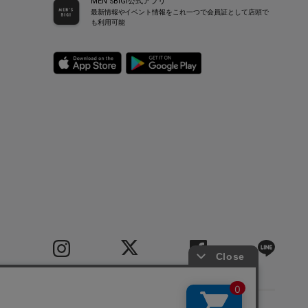
MEN’SBIGI公式アプリ
最新情報やイベント情報をこれ一つで会員証として店頭で
も利用可能