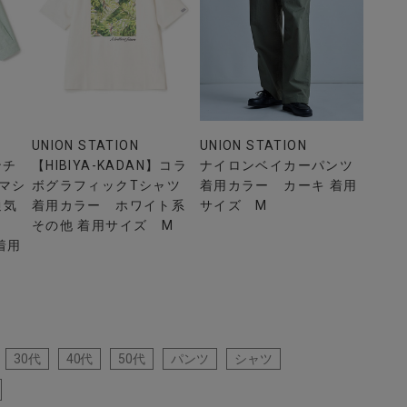
UNION STATION
UNION STATION
ンチ
【HIBIYA-KADAN】コラ
ナイロンベイカーパンツ
マシ
ボグラフィックTシャツ
着用カラー カーキ 着用
通気
着用カラー ホワイト系
サイズ M
その他 着用サイズ M
着用
30代
40代
50代
パンツ
シャツ