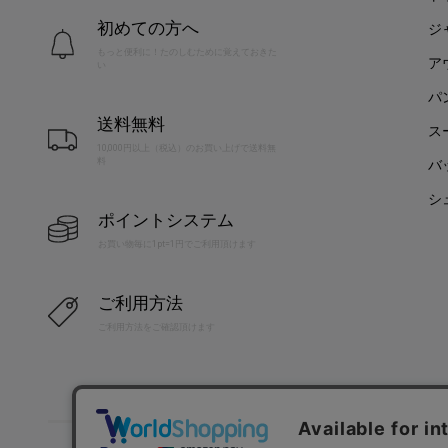
初めての方へ
ジ
もっと便利に！たのしむために覚えておきた
ア
い
パ
送料無料
ス
10,000円以上（税込）のお買い上げで送料無
料
バ
シ
ポイントシステム
お買い物毎に1pt=1円でご利用頂けます
ご利用方法
ご利用方法をご確認頂けます