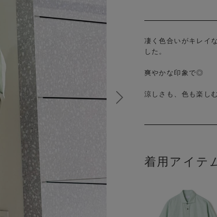
凄く色合いがキレイ
した。
爽やかな印象で◎
涼しさも、色も楽しむ
着用アイテ