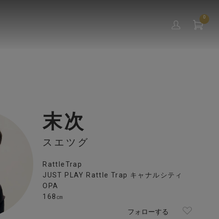
0
末次
スエツグ
RattleTrap
JUST PLAY Rattle Trap キャナルシティ
OPA
168㎝
フォローする