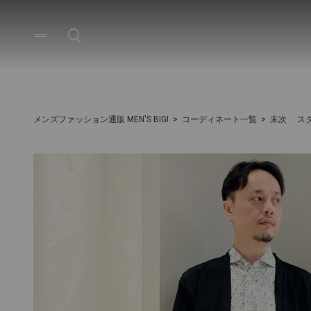
メンズファッション通販 MEN'S BIGI
コーディネート一覧
末次 ス