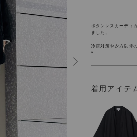
ボタンレスカーディ
ました。
冷房対策や夕方以降
^
着用アイテ