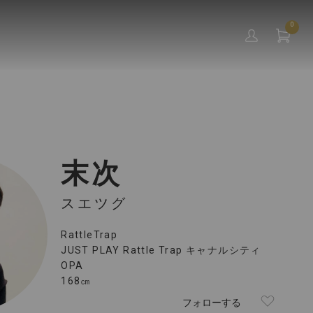
0
末次
スエツグ
RattleTrap
JUST PLAY Rattle Trap キャナルシティ
OPA
168㎝
フォローする