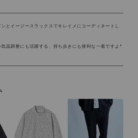
ガンとイージースラックスでキレイメにコーディネートし
の気温調整にも活躍する、持ち歩きにも便利な一着ですよ^
ム