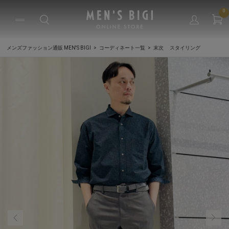
0
メンズファッション通販 MEN'S BIGI
コーディネート一覧
末次 スタイリング