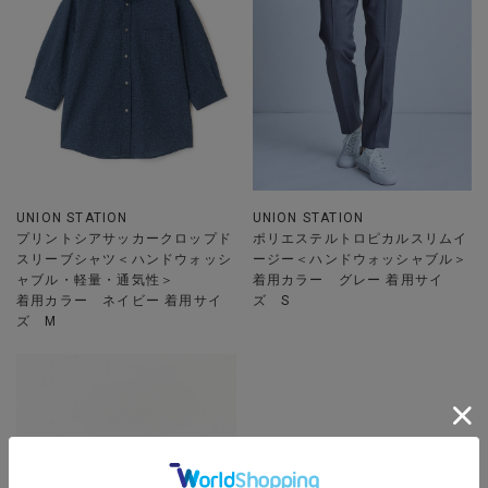
UNION STATION
UNION STATION
プリントシアサッカークロップド
ポリエステルトロピカルスリムイ
スリーブシャツ＜ハンドウォッシ
ージー＜ハンドウォッシャブル＞
ャブル・軽量・通気性＞
着用カラー グレー 着用サイ
着用カラー ネイビー 着用サイ
ズ S
ズ M