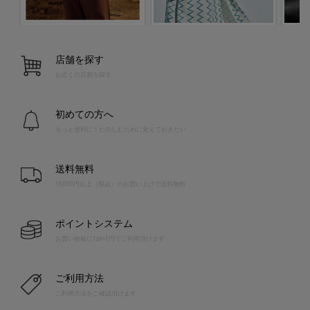
店舗を探す
お近くの店舗を探す
初めての方へ
もっと便利に！たのしむために覚えておきたい
送料無料
10,000円以上（税込）のお買い上げで送料無料
ポイントシステム
お買い物毎に1pt=1円でご利用頂けます
ご利用方法
ご利用方法をご確認頂けます