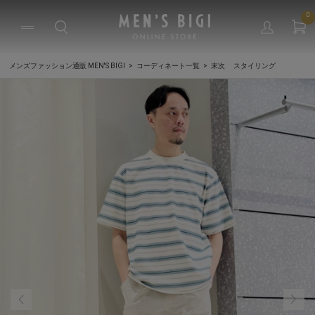
0
メンズファッション通販 MEN'S BIGI
コーディネート一覧
末次 スタイリング