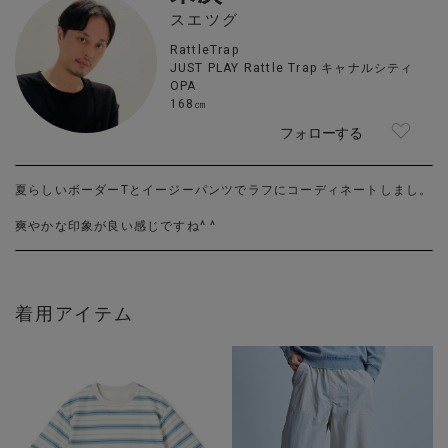
スエツグ
RattleTrap
JUST PLAY Rattle Trap キャナルシティ
OPA
168㎝
フォローする
夏らしいボーダーTとイージーパンツでラフにコーディネートしまし。
爽やかな印象が良い感じですね^ ^
着用アイテム