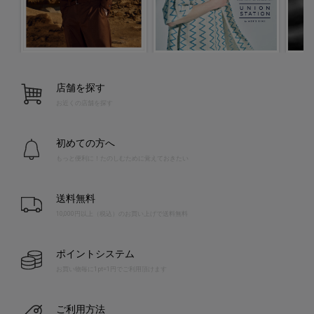
店舗を探す
お近くの店舗を探す
初めての方へ
もっと便利に！たのしむために覚えておきたい
送料無料
10,000円以上（税込）のお買い上げで送料無料
ポイントシステム
お買い物毎に1pt=1円でご利用頂けます
ご利用方法