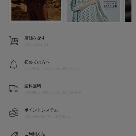
店舗を探す
お近くの店舗を探す
初めての方へ
もっと便利に！たのしむために覚えておきたい
送料無料
10,000円以上（税込）のお買い上げで送料無料
ポイントシステム
お買い物毎に1pt=1円でご利用頂けます
ご利用方法