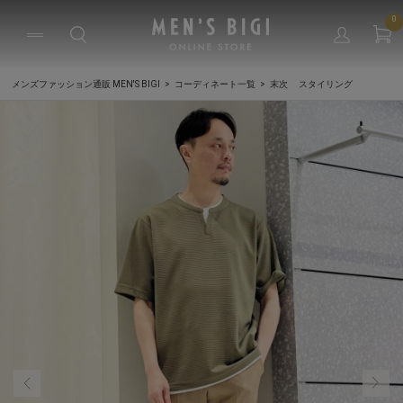
0
メンズファッション通販 MEN'S BIGI
コーディネート一覧
末次 スタイリング