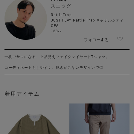
スエツグ
RattleTrap
JUST PLAY Rattle Trap キャナルシティ
OPA
168㎝
フォローする
一枚でサマになる。上品見えフェイクレイヤードTシャツ。
コーディネートもしやすく、飽きがこないデザインで◎
着用アイテム