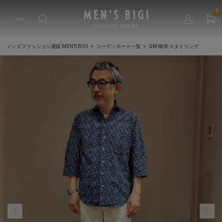
0
メンズファッション通販 MEN'S BIGI
コーディネート一覧
GM 橋津 スタイリング