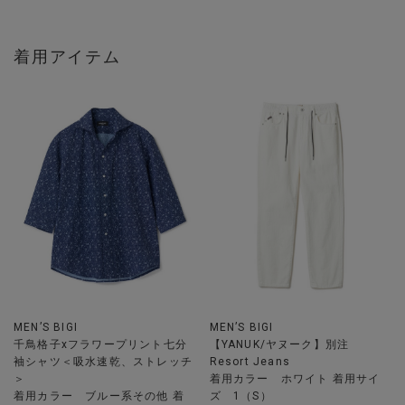
着用アイテム
MEN’S BIGI
MEN’S BIGI
千鳥格子xフラワープリント七分
【YANUK/ヤヌーク】別注
袖シャツ＜吸水速乾、ストレッチ
Resort Jeans
＞
着用カラー ホワイト 着用サイ
着用カラー ブルー系その他 着
ズ 1（S）