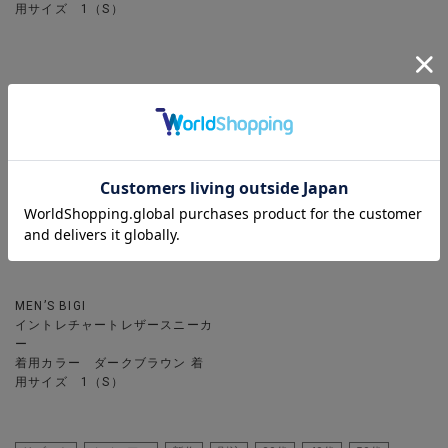
用サイズ 1（S）
MEN’S BIGI
イントレチャートレザースニーカ
ー
着用カラー ダークブラウン 着
用サイズ 1（S）