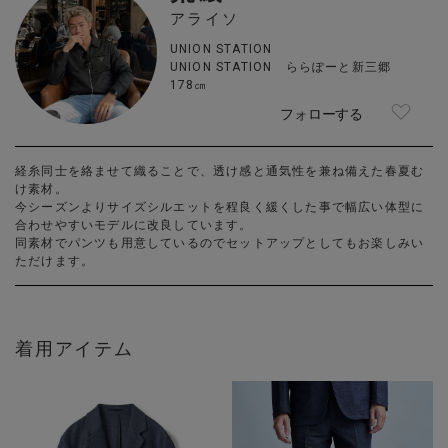
アライソ
UNION STATION
UNION STATION ららぽーと新三郷
178㎝
フォローする
経糸同士を絡ませて織ることで、透け感と通気性を兼ね備えた春夏む
け素材。
今シーズンよりサイズシルエットを程良く緩くした事で幅広い体型に
合わせやすいモデルに改良しています。
同素材でパンツも用意しているのでセットアップとしてもお楽しみい
ただけます。
着用アイテム