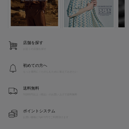
店舗を探す
お近くの店舗を探す
初めての方へ
もっと便利に！たのしむために覚えておきたい
送料無料
10,000円以上（税込）のお買い上げで送料無料
ポイントシステム
お買い物毎に1pt=1円でご利用頂けます