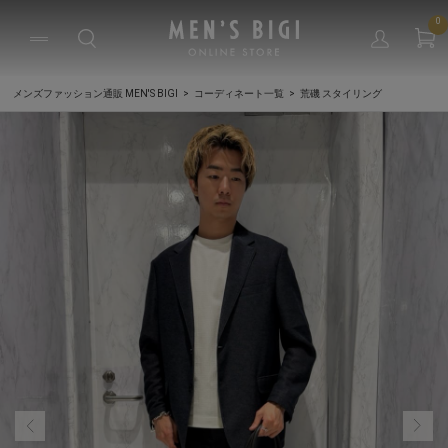
0
メンズファッション通販 MEN'S BIGI
コーディネート一覧
荒磯 スタイリング