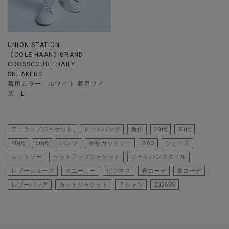
UNION STATION
【COLE HAAN】GRAND
CROSSCOURT DAILY
SNEAKERS
着用カラー ホワイト 着用サイ
ズ L
テーラードジャケット
トートバッグ
新作
20代
30代
40代
50代
パンツ
半袖カットソー
BAG
シューズ
カットソー
セットアップジャケット
ジャケパンスタイル
レザーシューズ
スニーカー
ビジネス
春コーデ
夏コーデ
レザーバッグ
カットジャケット
Ｔシャツ
2026SS