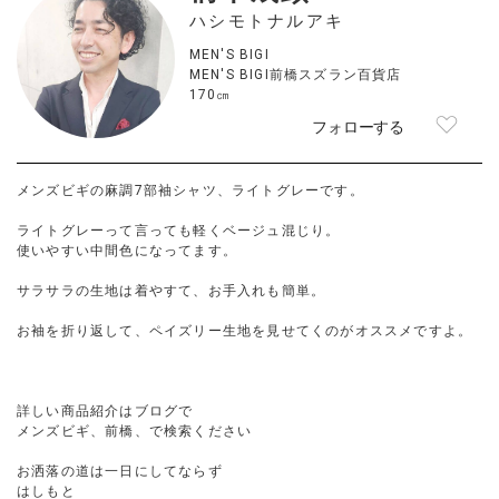
ハシモトナルアキ
MEN'S BIGI
MEN'S BIGI前橋スズラン百貨店
170㎝
フォローする
メンズビギの麻調7部袖シャツ、ライトグレーです。
ライトグレーって言っても軽くベージュ混じり。
使いやすい中間色になってます。
サラサラの生地は着やすて、お手入れも簡単。
お袖を折り返して、ペイズリー生地を見せてくのがオススメですよ。
詳しい商品紹介はブログで
メンズビギ、前橋、で検索ください
お洒落の道は一日にしてならず
はしもと