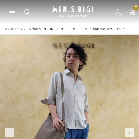
0
メンズファッション通販 MEN'S BIGI
コーディネート一覧
橋本成顕 スタイリング