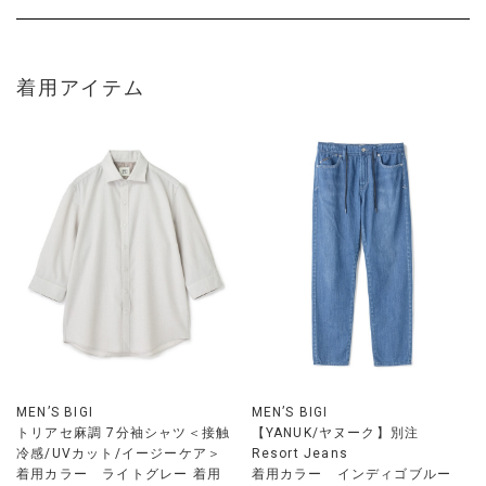
着用アイテム
MEN’S BIGI
MEN’S BIGI
トリアセ麻調 7分袖シャツ＜接触
【YANUK/ヤヌーク】別注
冷感/UVカット/イージーケア＞
Resort Jeans
着用カラー ライトグレー 着用
着用カラー インディゴブルー