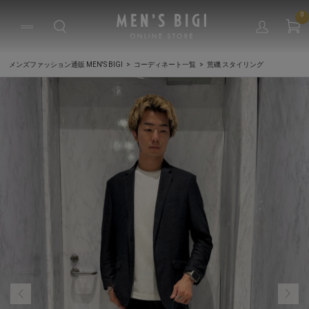
0
メンズファッション通販 MEN'S BIGI
コーディネート一覧
荒磯 スタイリング