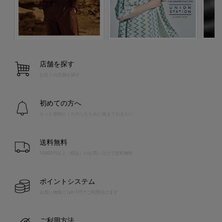
店舗を探す
お近くの店舗を探す
初めての方へ
もっと便利に！たのしむために覚えておきたい
送料無料
10,000円以上（税込）のお買い上げで送料無料
ポイントシステム
お買い物毎に1pt=1円でご利用頂けます
ご利用方法