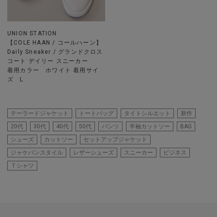
UNION STATION
【COLE HAAN / コールハーン】
Daily Sneaker / グランドクロス
コート デイリー スニーカー
着用カラー ホワイト 着用サイ
ズ L
テーラードジャケット
トートバッグ
タイトシルエット
新作
20代
30代
40代
50代
パンツ
半袖カットソー
BAG
シューズ
カットソー
セットアップジャケット
ジャケパンスタイル
レザーシューズ
スニーカー
ビジネス
Ｔシャツ