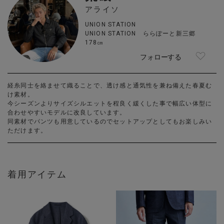
アライソ
UNION STATION
UNION STATION ららぽーと新三郷
178㎝
フォローする
経糸同士を絡ませて織ることで、透け感と通気性を兼ね備えた春夏む
け素材。
今シーズンよりサイズシルエットを程良く緩くした事で幅広い体型に
合わせやすいモデルに改良しています。
同素材でパンツも用意しているのでセットアップとしてもお楽しみい
ただけます。
着用アイテム