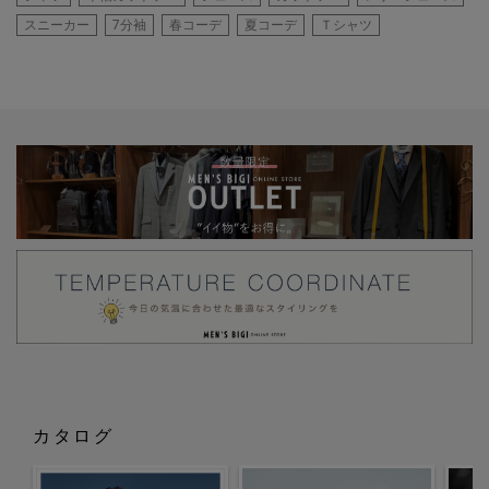
スニーカー
7分袖
春コーデ
夏コーデ
Ｔシャツ
カタログ