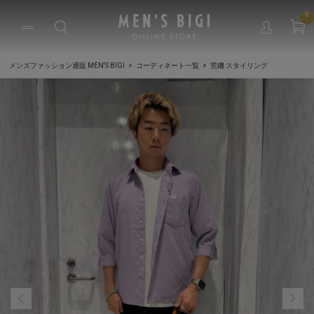
0
メンズファッション通販 MEN'S BIGI
コーディネート一覧
荒磯 スタイリング