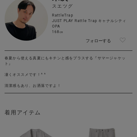
スエツグ
RattleTrap
JUST PLAY Rattle Trap キャナルシティ
OPA
168㎝
フォローする
春夏から使える真夏にもキチンと感をプラスする『サマージャケッ
ト』
凄くオススメです！^ ^
清潔感もあり、お洒落ですよ！
着用アイテム