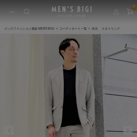
0
メンズファッション通販 MEN'S BIGI
コーディネート一覧
末次 スタイリング