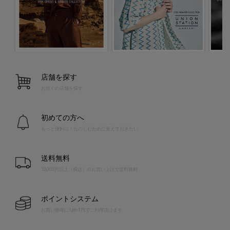
店舗を探す
お近くの店舗を探す
初めての方へ
もっと便利に！たのしむために覚えておきたい
送料無料
10,000円以上（税込）のお買い上げで送料無料
ポイントシステム
お買い物毎に1pt=1円でご利用頂けます