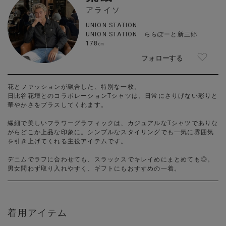
アライソ
UNION STATION
UNION STATION ららぽーと新三郷
178㎝
フォローする
花とファッションが融合した、特別な一枚。
日比谷花壇とのコラボレーションTシャツは、日常にさりげない彩りと
華やかさをプラスしてくれます。
繊細で美しいフラワーグラフィックは、カジュアルなTシャツでありな
がらどこか上品な印象に。シンプルなスタイリングでも一気に雰囲気
を引き上げてくれる主役アイテムです。
デニムでラフに合わせても、スラックスでキレイめにまとめても◎。
男女問わず取り入れやすく、ギフトにもおすすめの一着。
着用アイテム