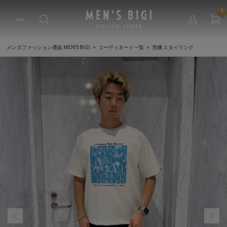
0
メンズファッション通販 MEN'S BIGI
コーディネート一覧
荒磯 スタイリング