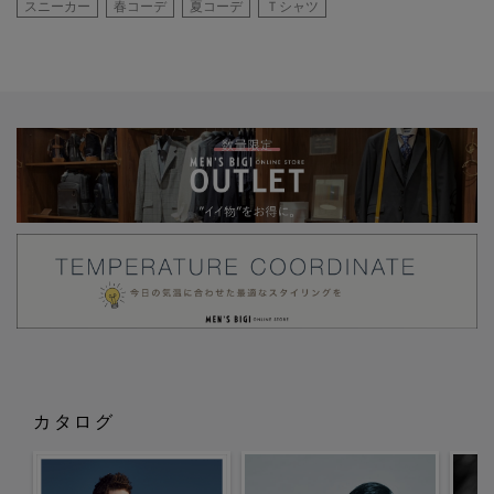
スニーカー
春コーデ
夏コーデ
Ｔシャツ
カタログ