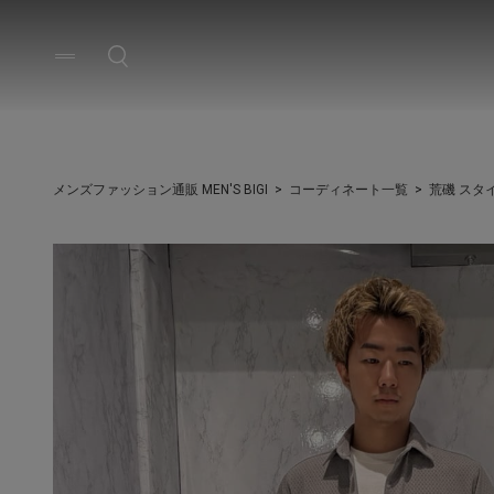
メンズファッション通販 MEN'S BIGI
コーディネート一覧
荒磯 スタ