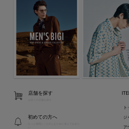
店舗を探す
IT
お近くの店舗を探す
ト
初めての方へ
ジ
もっと便利に！たのしむために覚えておきた
ア
い