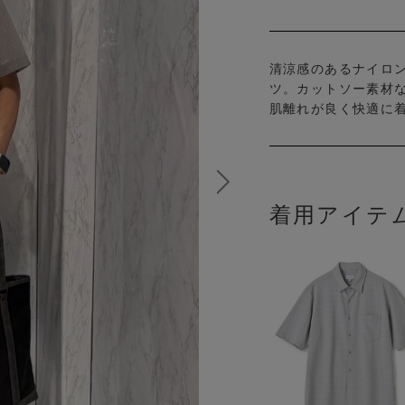
清涼感のあるナイロ
ツ。カットソー素材
肌離れが良く快適に
着用アイテ