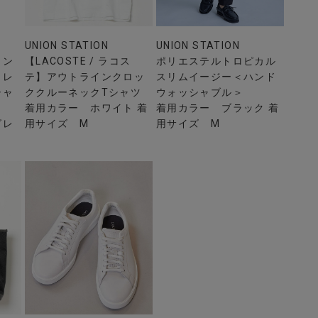
UNION STATION
UNION STATION
リン
【LACOSTE / ラコス
ポリエステルトロピカル
トレ
テ】アウトラインクロッ
スリムイージー＜ハンド
シャ
ククルーネックTシャツ
ウォッシャブル＞
着用カラー ホワイト 着
着用カラー ブラック 着
グレ
用サイズ M
用サイズ M