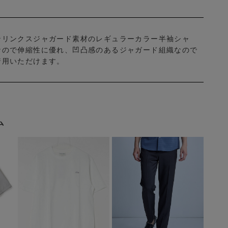
ンリンクスジャガード素材のレギュラーカラー半袖シャ
なので伸縮性に優れ、凹凸感のあるジャガード組織なので
着用いただけます。
ム