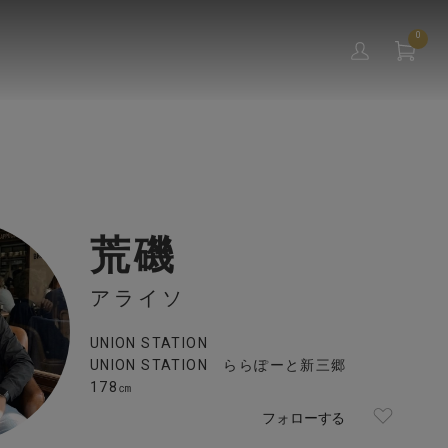
0
荒磯
アライソ
UNION STATION
UNION STATION ららぽーと新三郷
178㎝
フォローする