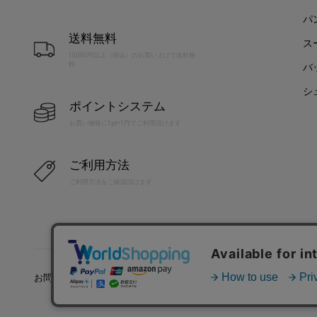
パ
送料無料
ス
10,000円以上（税込）のお買い上げで送料無
料
バ
シ
ポイントシステム
お買い物毎に1pt=1円でご利用頂けます
ご利用方法
ご利用方法をご確認頂けます
お問い合わせ
利用規約
特定商取引法に基づく表記
プラ