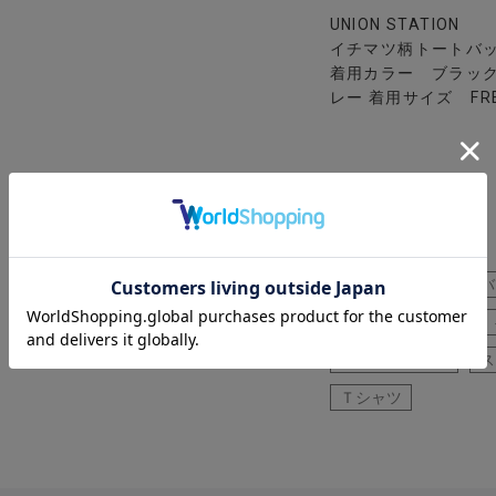
UNION STATION
イチマツ柄トートバ
着用カラー ブラック
レー 着用サイズ FR
黒パンツ
トートバ
パンツ
シャツ
レザーシューズ
ス
Ｔシャツ