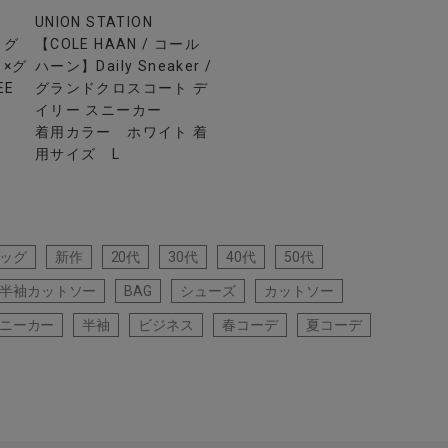
UNION STATION
ッグ
【COLE HAAN / コール
×グ
ハーン】Daily Sneaker /
EE
グランドクロスコート デ
イリー スニーカー
着用カラー ホワイト 着
用サイズ L
ッグ
新作
20代
30代
40代
50代
半袖カットソー
BAG
シューズ
カットソー
ニーカー
半袖
ビジネス
春コーデ
夏コーデ