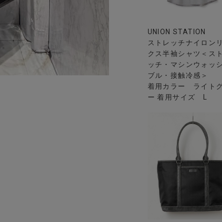
UNION STATION
ストレッチナイロン
クス半袖シャツ＜ス
ッチ・マシンウォッ
ブル・接触冷感＞
着用カラー ライト
ー 着用サイズ L