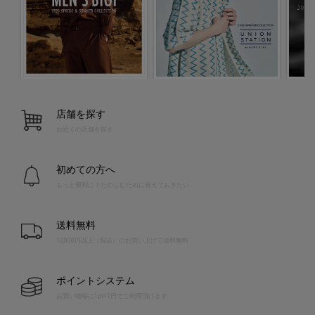
店舗を探す
お近くの店舗を探す
初めての方へ
もっと便利に！たのしむために覚えておきたい
送料無料
10,000円以上（税込）のお買い上げで送料無料
ポイントシステム
お買い物毎に1pt=1円でご利用頂けます