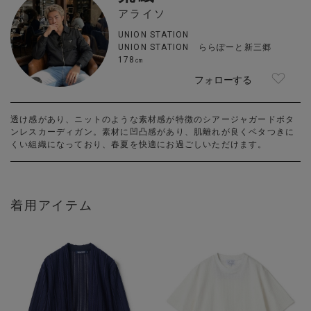
アライソ
UNION STATION
UNION STATION ららぽーと新三郷
178㎝
フォローする
透け感があり、ニットのような素材感が特徴のシアージャガードボタ
ンレスカーディガン。素材に凹凸感があり、肌離れが良くベタつきに
くい組織になっており、春夏を快適にお過ごしいただけます。
着用アイテム