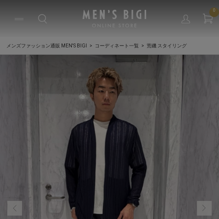
0
メンズファッション通販 MEN'S BIGI
コーディネート一覧
荒磯 スタイリング