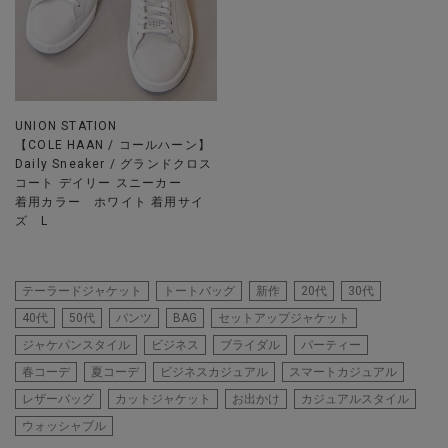
UNION STATION
【COLE HAAN / コールハーン】
Daily Sneaker / グランドクロス
コート デイリー スニーカー
着用カラー ホワイト 着用サイ
ズ L
テーラードジャケット
トートバッグ
新作
20代
30代
40代
50代
パンツ
BAG
セットアップジャケット
ジャケパンスタイル
ビジネス
ブライダル
パーティー
春コーデ
夏コーデ
ビジネスカジュアル
スマートカジュアル
レザーバッグ
カットジャケット
お出かけ
カジュアルスタイル
ウォッシャブル