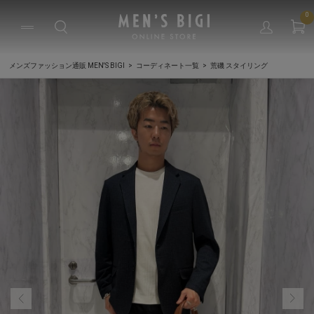
0
メンズファッション通販 MEN'S BIGI
コーディネート一覧
荒磯 スタイリング