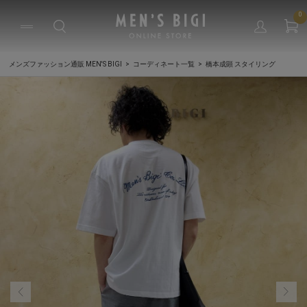
0
メンズファッション通販 MEN'S BIGI
コーディネート一覧
橋本成顕 スタイリング