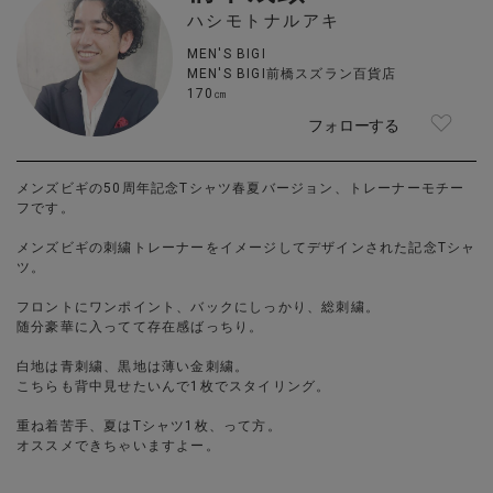
ハシモトナルアキ
MEN'S BIGI
MEN'S BIGI前橋スズラン百貨店
170㎝
フォローする
メンズビギの50周年記念Tシャツ春夏バージョン、トレーナーモチー
フです。
メンズビギの刺繍トレーナーをイメージしてデザインされた記念Tシャ
ツ。
フロントにワンポイント、バックにしっかり、総刺繍。
随分豪華に入ってて存在感ばっちり。
白地は青刺繍、黒地は薄い金刺繍。
こちらも背中見せたいんで1枚でスタイリング。
重ね着苦手、夏はTシャツ1枚、って方。
オススメできちゃいますよー。