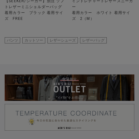
【SEEKER/シーカー】別注 ソフ
イントレチャートレザースニーカ
トレザーミニショルダーバッグ
ー
着用カラー ブラック 着用サイ
着用カラー ホワイト 着用サイ
ズ FREE
ズ 2（M）
パンツ
カットソー
レザーシューズ
レザーバッグ