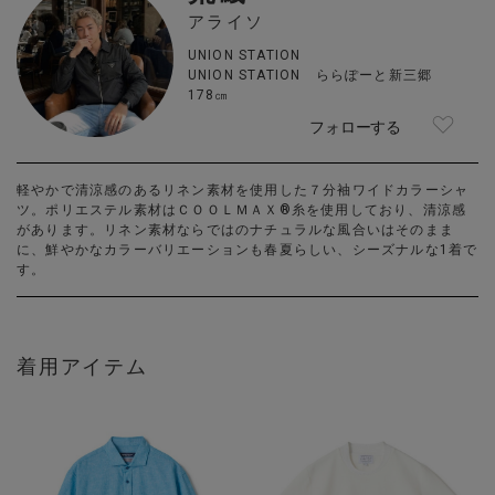
アライソ
UNION STATION
UNION STATION ららぽーと新三郷
178㎝
フォローする
軽やかで清涼感のあるリネン素材を使用した７分袖ワイドカラーシャ
ツ。ポリエステル素材はＣＯＯＬＭＡＸ®糸を使用しており、清涼感
があります。リネン素材ならではのナチュラルな風合いはそのまま
に、鮮やかなカラーバリエーションも春夏らしい、シーズナルな1着で
す。
着用アイテム