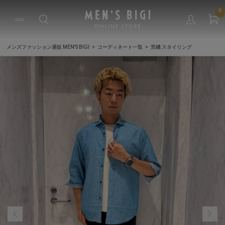
0
メンズファッション通販 MEN'S BIGI
コーディネート一覧
荒磯 スタイリング