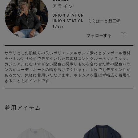
アライソ
UNION STATION
UNION STATION ららぽーと新三郷
178㎝
フォローする
サラリとした肌触りの良いポリエステルポンチ素材とダンボール素材
をパネル切り替えでデザインした異素材コンビクルーネックＴｅｅ。
カジュアルになりすぎない配色と羽織りものを合わせた時の配色バラ
ンスがコーディネートの幅を広げてくれます。１枚でもデザイン性が
あるので、気軽に着用いただけます。ボトムスを選ばず幅広く着用で
きることもポイントです。
着用アイテム