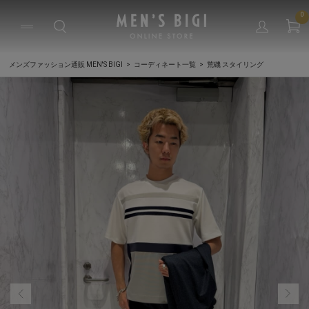
0
メンズファッション通販 MEN'S BIGI
コーディネート一覧
荒磯 スタイリング