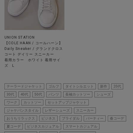
UNION STATION
【COLE HAAN / コールハーン】
Daily Sneaker / グランドクロス
コート デイリー スニーカー
着用カラー ホワイト 着用サイ
ズ L
テーラードジャケット
ゴルフ
タイトシルエット
新作
20代
30代
40代
50代
パンツ
長袖カットソー
シューズ
ワーク
カットソー
セットアップジャケット
ジャケパンスタイル
レザーシューズ
スニーカー
おうちリラックス
ビジネス
ブライダル
パーティー
春コーデ
夏コーデ
ビジネスカジュアル
スマートカジュアル