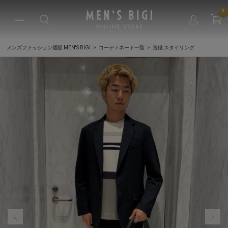
0
メンズファッション通販 MEN'S BIGI
コーディネート一覧
荒磯 スタイリング