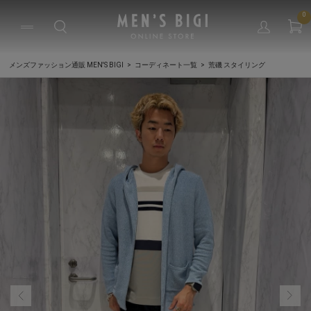
0
メンズファッション通販 MEN'S BIGI
コーディネート一覧
荒磯 スタイリング