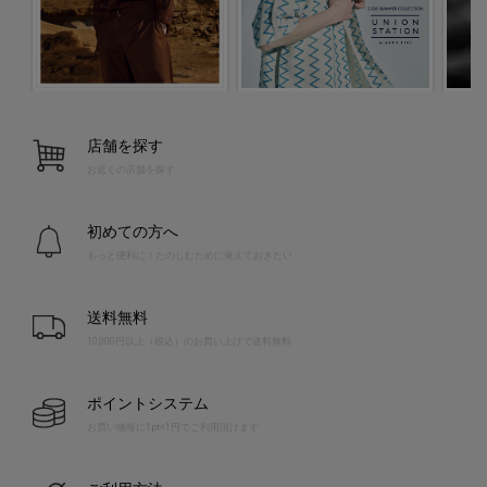
店舗を探す
お近くの店舗を探す
初めての方へ
もっと便利に！たのしむために覚えておきたい
送料無料
10,000円以上（税込）のお買い上げで送料無料
ポイントシステム
お買い物毎に1pt=1円でご利用頂けます