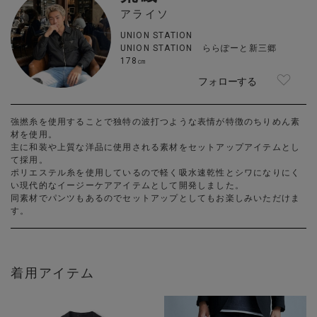
アライソ
UNION STATION
UNION STATION ららぽーと新三郷
178㎝
フォローする
強撚糸を使用することで独特の波打つような表情が特徴のちりめん素
材を使用。
主に和装や上質な洋品に使用される素材をセットアップアイテムとし
て採用。
ポリエステル糸を使用しているので軽く吸水速乾性とシワになりにく
い現代的なイージーケアアイテムとして開発しました。
同素材でパンツもあるのでセットアップとしてもお楽しみいただけま
す。
着用アイテム