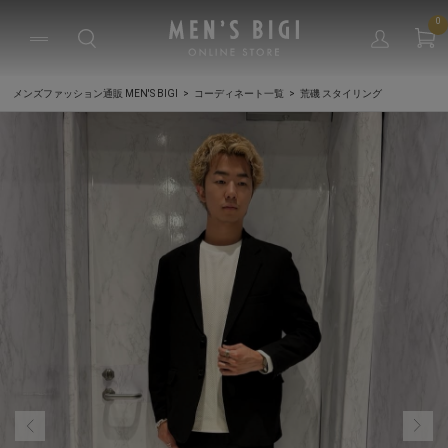
0
メンズファッション通販 MEN'S BIGI
コーディネート一覧
荒磯 スタイリング