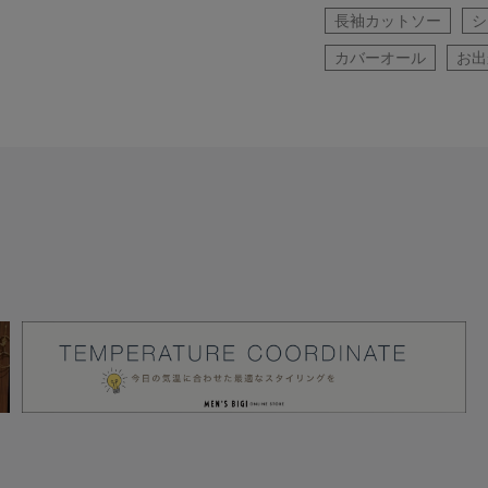
長袖カットソー
シ
カバーオール
お出