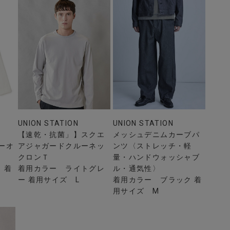
UNION STATION
UNION STATION
【速乾・抗菌」】スクエ
メッシュデニムカーブパ
バーオ
アジャガードクルーネッ
ンツ〈ストレッチ・軽
クロンＴ
量・ハンドウォッシャブ
 着
着用カラー ライトグレ
ル・通気性〉
ー 着用サイズ L
着用カラー ブラック 着
用サイズ M