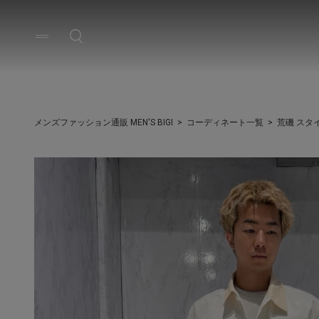
メンズファッション通販 MEN'S BIGI
コーディネート一覧
荒磯 スタ