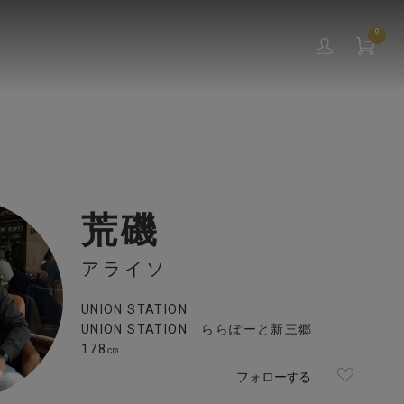
0
荒磯
アライソ
UNION STATION
UNION STATION ららぽーと新三郷
178㎝
フォローする