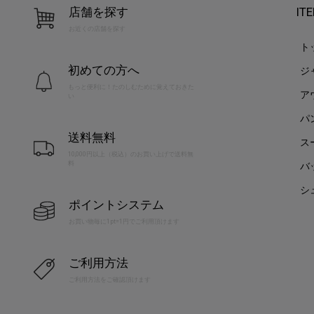
店舗を探す
IT
お近くの店舗を探す
ト
初めての方へ
ジ
もっと便利に！たのしむために覚えておきた
ア
い
パ
送料無料
ス
10,000円以上（税込）のお買い上げで送料無
料
バ
シ
ポイントシステム
お買い物毎に1pt=1円でご利用頂けます
ご利用方法
ご利用方法をご確認頂けます