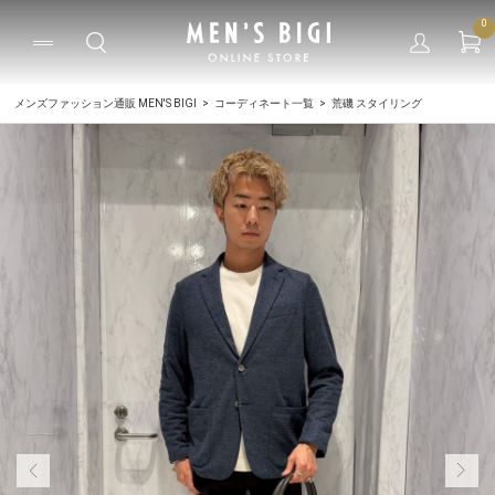
0
メンズファッション通販 MEN'S BIGI
コーディネート一覧
荒磯 スタイリング