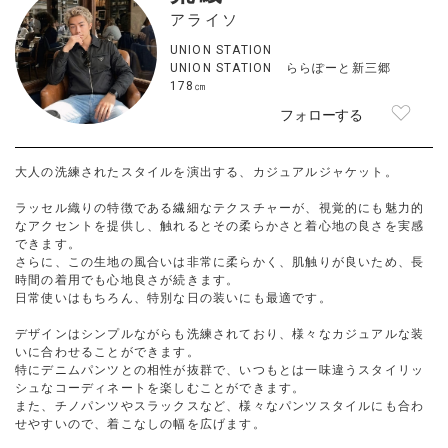
アライソ
UNION STATION
UNION STATION ららぽーと新三郷
178㎝
フォローする
大人の洗練されたスタイルを演出する、カジュアルジャケット。
ラッセル織りの特徴である繊細なテクスチャーが、視覚的にも魅力的
なアクセントを提供し、触れるとその柔らかさと着心地の良さを実感
できます。
さらに、この生地の風合いは非常に柔らかく、肌触りが良いため、長
時間の着用でも心地良さが続きます。
日常使いはもちろん、特別な日の装いにも最適です。
デザインはシンプルながらも洗練されており、様々なカジュアルな装
いに合わせることができます。
特にデニムパンツとの相性が抜群で、いつもとは一味違うスタイリッ
シュなコーディネートを楽しむことができます。
また、チノパンツやスラックスなど、様々なパンツスタイルにも合わ
せやすいので、着こなしの幅を広げます。