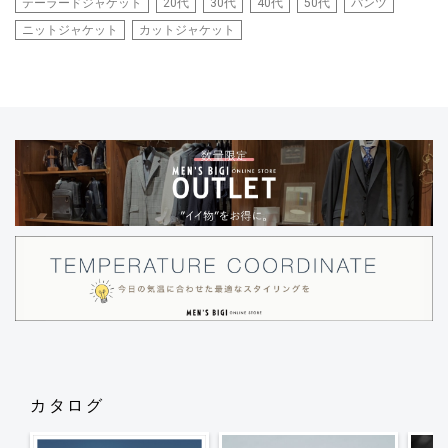
テーラードジャケット
20代
30代
40代
50代
パンツ
ニットジャケット
カットジャケット
カタログ