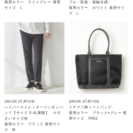
着用カラー ライトグレー 着用
ブル・防臭・接触冷感〉
サイズ L
着用カラー ホワイト 着用サイ
ズ L
UNION STATION
UNION STATION
ハイパーストレッチヘリンボンパ
イチマツ柄トートバッグ
ンツ【サイズ S-4L展開】 ※大
着用カラー ブラック×グレー 着
きいサイズ有
用サイズ FREE
着用カラー ブラック 着用サイ
ズ M