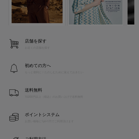
店舗を探す
お近くの店舗を探す
初めての方へ
もっと便利に！たのしむために覚えておきたい
送料無料
10,000円以上（税込）のお買い上げで送料無料
ポイントシステム
お買い物毎に1pt=1円でご利用頂けます