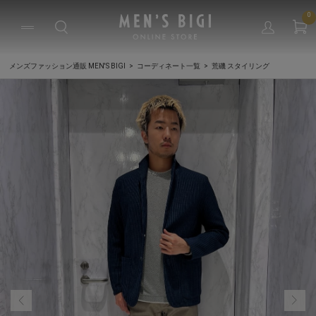
0
メンズファッション通販 MEN'S BIGI
コーディネート一覧
荒磯 スタイリング