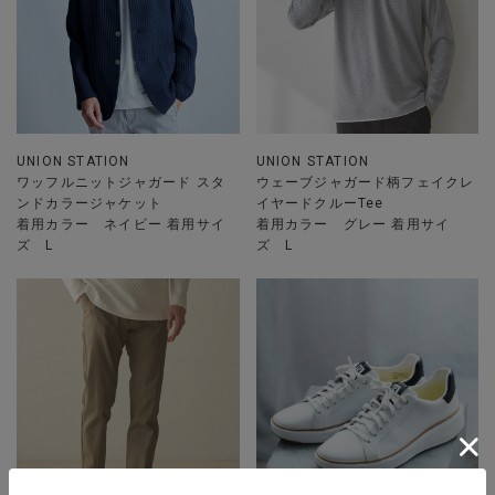
UNION STATION
UNION STATION
ワッフルニットジャガード スタ
ウェーブジャガード柄フェイクレ
ンドカラージャケット
イヤードクルーTee
着用カラー ネイビー 着用サイ
着用カラー グレー 着用サイ
ズ L
ズ L