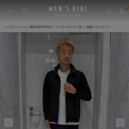
0
メンズファッション通販 MEN'S BIGI
コーディネート一覧
荒磯 スタイリング