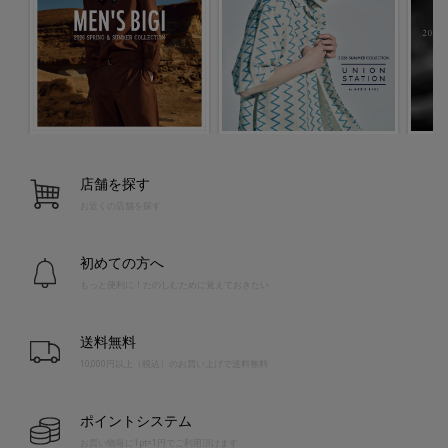
店舗を探す
お近くの店舗を探す
初めての方へ
もっと便利に！たのしむために覚えておきたい
送料無料
10,000円以上（税込）のお買い上げで送料無料
ポイントシステム
お買い物毎に1pt=1円でご利用頂けます