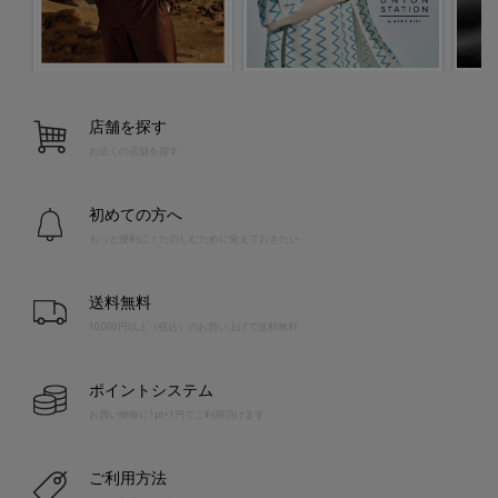
店舗を探す
お近くの店舗を探す
初めての方へ
もっと便利に！たのしむために覚えておきたい
送料無料
10,000円以上（税込）のお買い上げで送料無料
ポイントシステム
お買い物毎に1pt=1円でご利用頂けます
ご利用方法