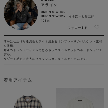
アライソ
UNION STATION
UNION STATION ららぽーと新三郷
178㎝
フォローする
薄手に仕上げた通気性とライト感あるオンブレー柄のバスケット素材
を使用。
昨今のトレンドアイテムであるボックスシルエットのボードシャツモ
デル。
リゾート感ある大人のリラックスカジュアルアイテムです。
着用アイテム