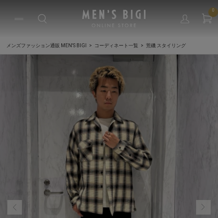
0
メンズファッション通販 MEN'S BIGI
コーディネート一覧
荒磯 スタイリング