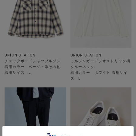
UNION STATION
UNION STATION
チェックボードシャツブルゾン
ミルジャガードジオメトリック柄
着用カラー ベージュ系その他
クルーネック
着用サイズ L
着用カラー ホワイト 着用サイ
ズ L