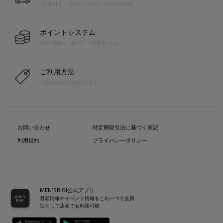
10,000円以上（税込）のお買い上げで送料無料
ポイントシステム
お買い物毎に1pt=1円でご利用頂けます
ご利用方法
ご利用方法をご確認頂けます
お問い合わせ
特定商取引法に基づく表記
利用規約
プライバシーポリシー
MEN’SBIGI公式アプリ
最新情報やイベント情報をこれ一つで会員
証として店頭でも利用可能