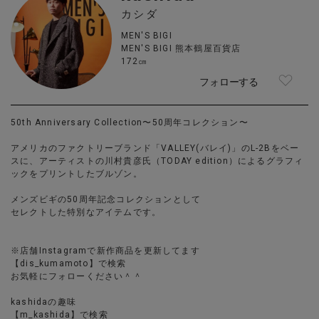
カシダ
MEN'S BIGI
MEN'S BIGI 熊本鶴屋百貨店
172㎝
フォローする
50th Anniversary Collection〜50周年コレクション〜
アメリカのファクトリーブランド「VALLEY(バレイ)」のL-2Bをベー
スに、アーティストの川村貴彦氏（TODAY edition）によるグラフィ
ックをプリントしたブルゾン。
メンズビギの50周年記念コレクションとして
セレクトした特別なアイテムです。
※店舗Instagramで新作商品を更新してます
【dis_kumamoto】で検索
お気軽にフォローください＾＾
kashidaの趣味
【m_kashida】で検索