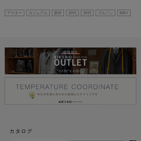
アウター
カジュアル
新作
20代
30代
ブルゾン
MA-1
カタログ