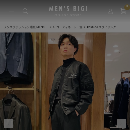
0
メンズファッション通販 MEN'S BIGI
コーディネート一覧
kashida スタイリング