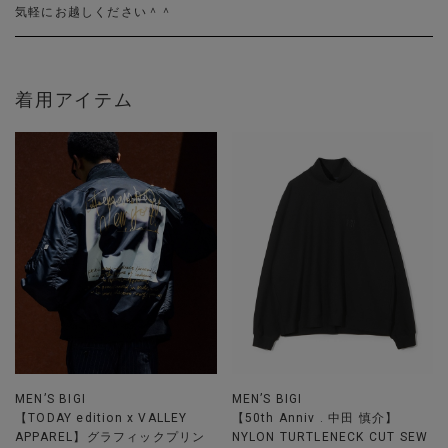
気軽にお越しください＾＾
着用アイテム
MEN’S BIGI
MEN’S BIGI
【TODAY edition x VALLEY
【50th Anniv . 中田 慎介】
APPAREL】グラフィックプリン
NYLON TURTLENECK CUT SEW