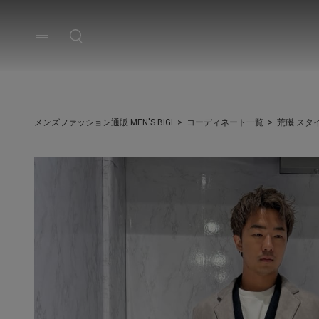
メンズファッション通販 MEN'S BIGI
コーディネート一覧
荒磯 スタ