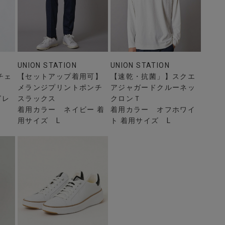
UNION STATION
UNION STATION
チェ
【セットアップ着用可】
【速乾・抗菌」】スクエ
メランジプリントポンチ
アジャガードクルーネッ
グレ
スラックス
クロンＴ
着用カラー ネイビー 着
着用カラー オフホワイ
用サイズ L
ト 着用サイズ L