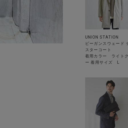
UNION STATION
ビーガンスウェード 
スターコート
着用カラー ライト
ー 着用サイズ L