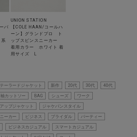
UNION STATION
ーバ
【COLE HAAN/コールハ
ーン】グランドプロ ト
ク系
ップスピンスニーカー
着用カラー ホワイト 着
用サイズ L
テーラードジャケット
新作
20代
30代
40代
長袖カットソー
BAG
シューズ
ワーク
アップジャケット
ジャケパンスタイル
ニーカー
ビジネス
ブライダル
パーティー
ビジネスカジュアル
スマートカジュアル