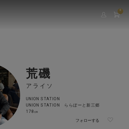
0
荒磯
アライソ
UNION STATION
UNION STATION ららぽーと新三郷
178㎝
フォローする