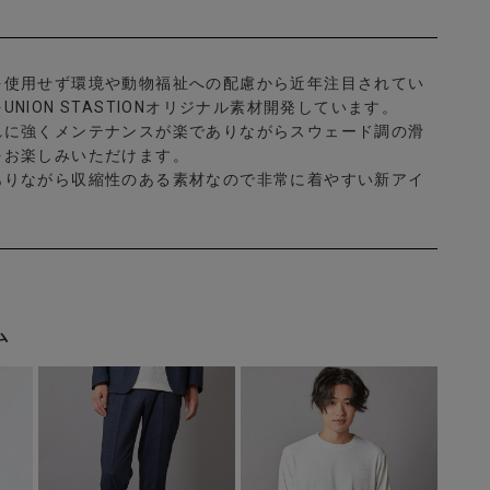
を使用せず環境や動物福祉への配慮から近年注目されてい
NION STASTIONオリジナル素材開発しています。
れに強くメンテナンスが楽でありながらスウェード調の滑
をお楽しみいただけます。
ありながら収縮性のある素材なので非常に着やすい新アイ
ム