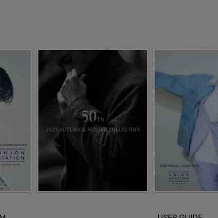
EM
USER GUIDE